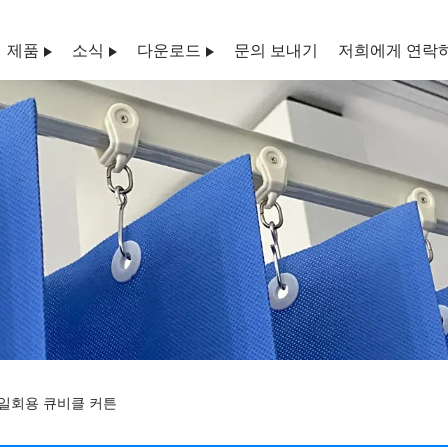
제품
소식
다운로드
문의 보내기
저희에게 연락
 일회용 큐비클 커튼