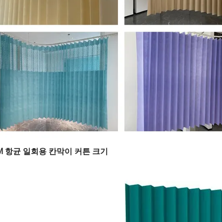
IM 항균 일회용 칸막이 커튼 크기