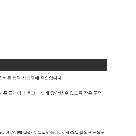
존 커튼 트랙 시스템에 적합합니다.
기존 글라이더 후크에 쉽게 장착할 수 있도록 작은 구멍
ISO 20743에 따라 수행되었습니다. MRSA, 황색포도상구