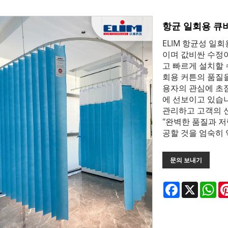
항균 일회용 큐
ELIM 항균성 일
이며 값비싼 수정이
고 빠르게 설치할 
회용 커튼의 품질을
용자의 관심에 초
에 선보이고 있습
관리하고 고객의 신
"완벽한 품질과 
공할 것을 엄숙히
문의 보내기
Facebook
X
Wh