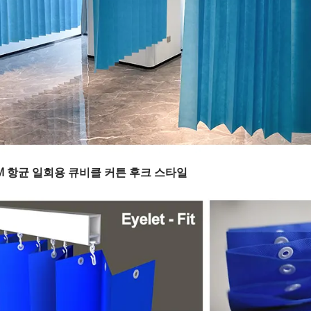
IM 항균 일회용 큐비클 커튼 후크 스타일