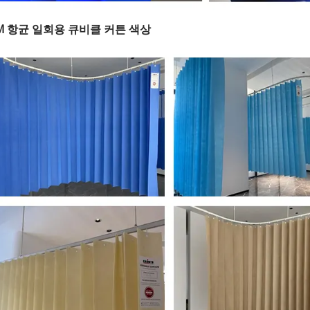
IM 항균 일회용 큐비클 커튼 색상